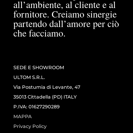
all’ambiente, al cliente e al
fornitore. Creiamo sinergie
partendo dall’amore per ciò
che facciamo.
SEDE E SHOWROOM
ULTOM S.R.L.
Via Postumia di Levante, 47
35013 Cittadella (PD) ITALY
P.IVA: 01627290289
MAPPA
Privacy Policy