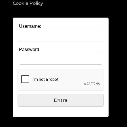
Cookie Policy
Username:
Password