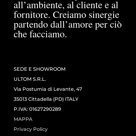
all’ambiente, al cliente e al
fornitore. Creiamo sinergie
partendo dall’amore per ciò
che facciamo.
SEDE E SHOWROOM
ULTOM S.R.L.
Via Postumia di Levante, 47
35013 Cittadella (PD) ITALY
P.IVA: 01627290289
MAPPA
Privacy Policy