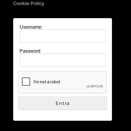
Cookie Policy
Username:
Password