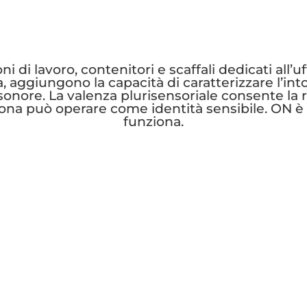
 di lavoro, contenitori e scaffali dedicati all’uffi
a, aggiungono la capacità di caratterizzare l’int
sonore. La valenza plurisensoriale consente la r
ersona può operare come identità sensibile. ON 
funziona.