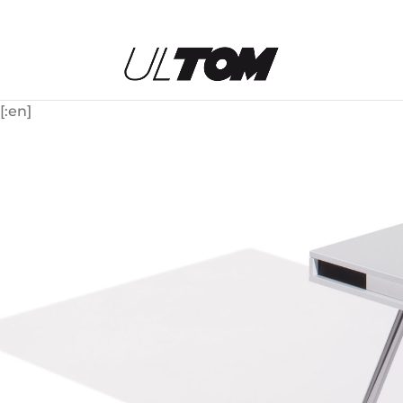
[:en]