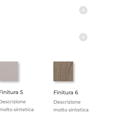
Finitura 5
Finitura 6
Descrizione
Descrizione
molto sintetica
molto sintetica