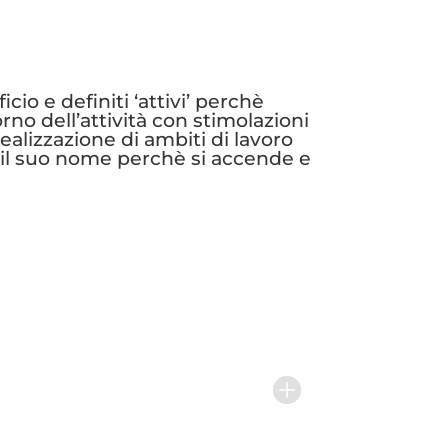
cio e definiti ‘attivi’ perchè
orno dell’attività con stimolazioni
ealizzazione di ambiti di lavoro
è il suo nome perchè si accende e