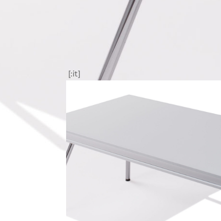
[:it]