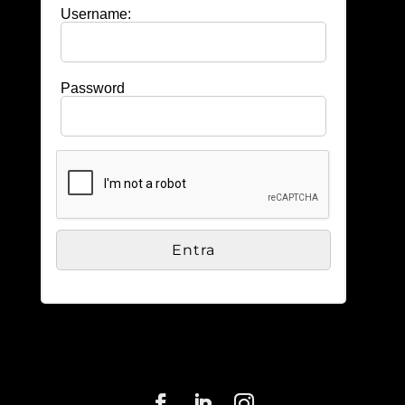
Username:
Password