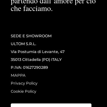
partendo dall’amore per ciò
che facciamo.
SEDE E SHOWROOM
ULTOM S.R.L.
Via Postumia di Levante, 47
35013 Cittadella (PD) ITALY
P.IVA: 01627290289
MAPPA
Privacy Policy
Cookie Policy