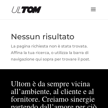
Nessun risultato
La pagina richiesta non è stata trovata.
Affina la tua ricerca, o utilizza la barra di
navigazione qui sopra per trovare il post.
Ultom è da sempre vicina
all’ambiente, al cliente e al
fornitore. Creiamo sinergie
partendo dall’amore per ciò