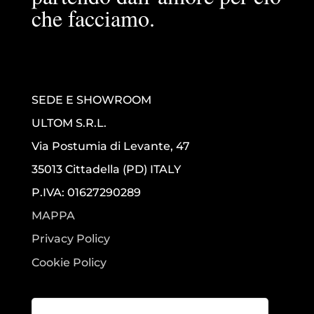
che facciamo.
SEDE E SHOWROOM
ULTOM S.R.L.
Via Postumia di Levante, 47
35013 Cittadella (PD) ITALY
P.IVA: 01627290289
MAPPA
Privacy Policy
Cookie Policy