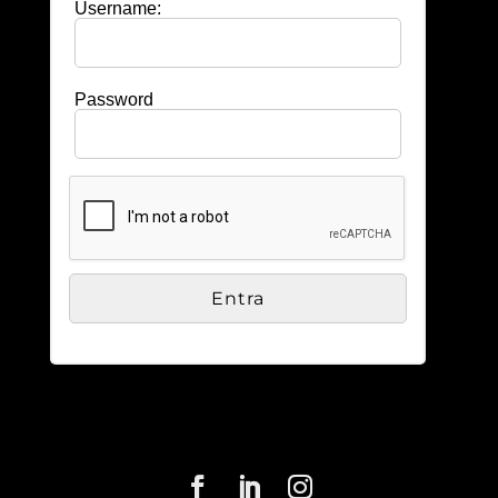
Username:
Password