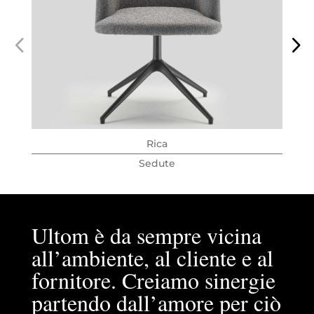
Rica
Sedute
Ultom è da sempre vicina
all’ambiente, al cliente e al
fornitore. Creiamo sinergie
partendo dall’amore per ciò