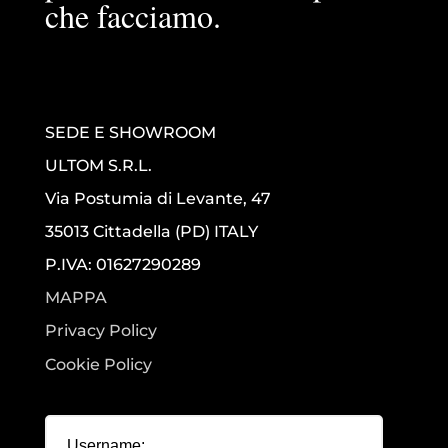
che facciamo.
SEDE E SHOWROOM
ULTOM S.R.L.
Via Postumia di Levante, 47
35013 Cittadella (PD) ITALY
P.IVA: 01627290289
MAPPA
Privacy Policy
Cookie Policy
Username: