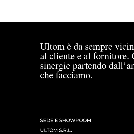
Ultom è da sempre vicin
al cliente e al fornitore
sinergie partendo dall’a
che facciamo.
SEDE E SHOWROOM
ULTOM S.R.L.