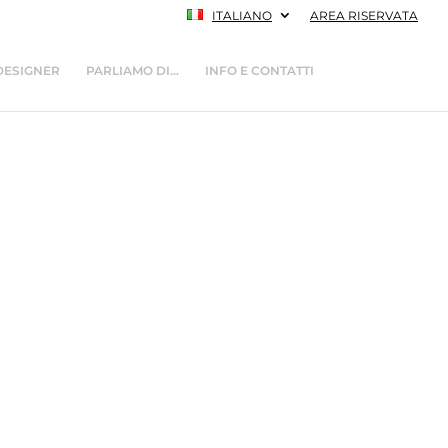
ITALIANO
AREA RISERVATA
DESIGNER
PARLIAMO DI…
INFO E CONTATTI