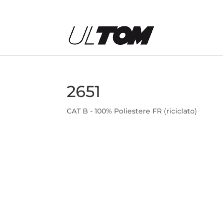
2651
CAT B - 100% Poliestere FR (riciclato)