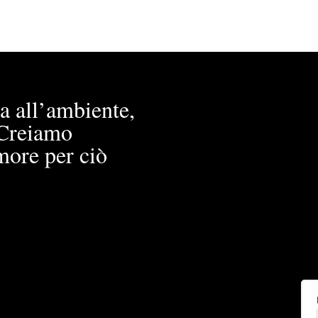
a all’ambiente,
. Creiamo
more per ciò