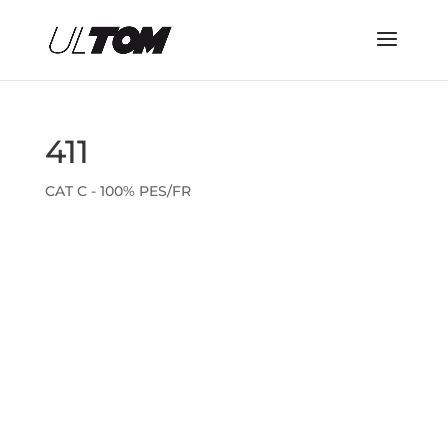
411
CAT C - 100% PES/FR