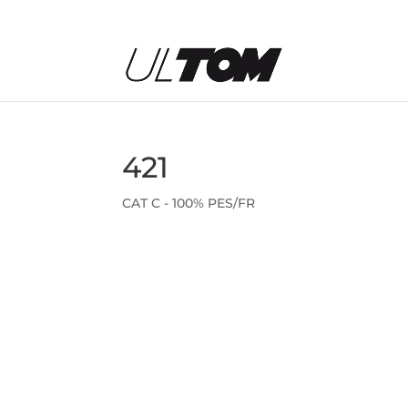
421
CAT C - 100% PES/FR