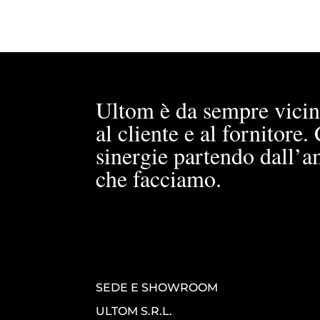
Ultom è da sempre vicin
al cliente e al fornitore
sinergie partendo dall’a
che facciamo.
SEDE E SHOWROOM
ULTOM S.R.L.