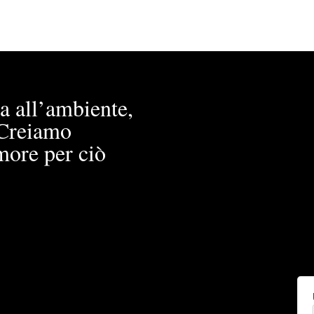
a all’ambiente,
. Creiamo
more per ciò