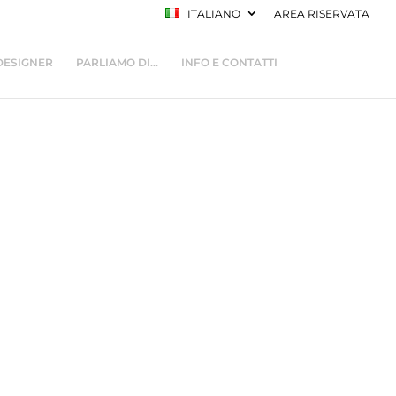
ITALIANO
AREA RISERVATA
DESIGNER
PARLIAMO DI…
INFO E CONTATTI