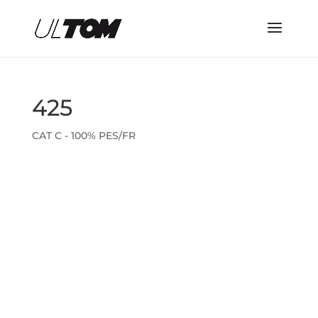
425
CAT C - 100% PES/FR