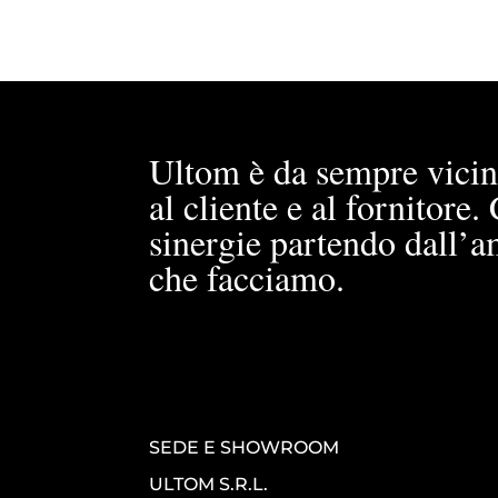
Ultom è da sempre vicin
al cliente e al fornitore
sinergie partendo dall’a
che facciamo.
SEDE E SHOWROOM
ULTOM S.R.L.