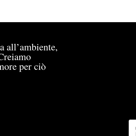
a all’ambiente,
. Creiamo
more per ciò