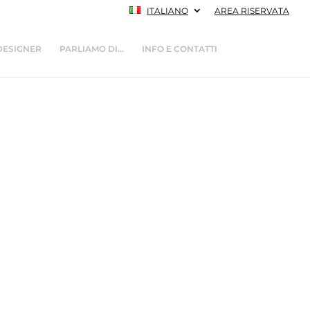
ITALIANO
AREA RISERVATA
DESIGNER
PARLIAMO DI…
INFO E CONTATTI