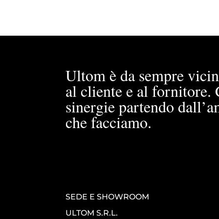
Ultom è da sempre vicin
al cliente e al fornitore
sinergie partendo dall’a
che facciamo.
SEDE E SHOWROOM
ULTOM S.R.L.