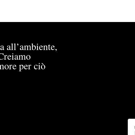
a all’ambiente,
. Creiamo
more per ciò