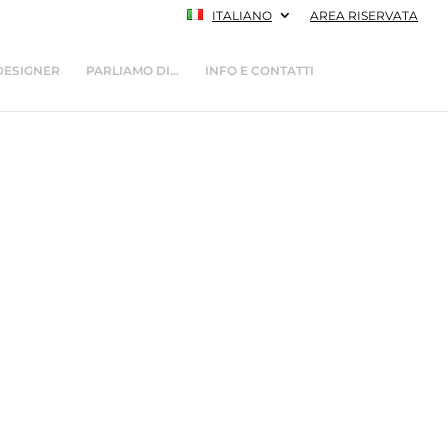
ITALIANO
AREA RISERVATA
DESIGNER
PARLIAMO DI…
INFO E CONTATTI