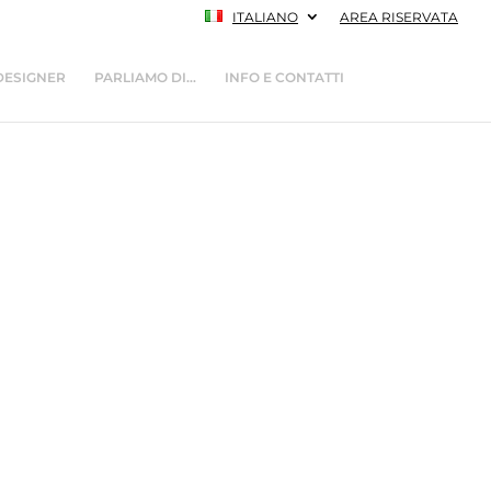
ITALIANO
AREA RISERVATA
DESIGNER
PARLIAMO DI…
INFO E CONTATTI