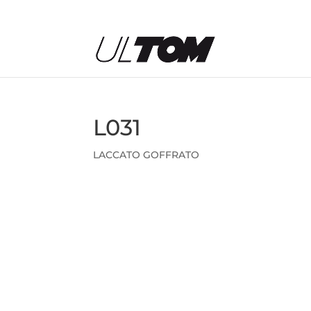
L031
LACCATO GOFFRATO