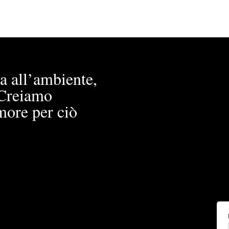
a all’ambiente,
. Creiamo
more per ciò