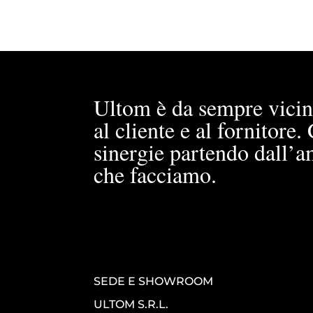
Ultom è da sempre vicin
al cliente e al fornitore
sinergie partendo dall’a
che facciamo.
SEDE E SHOWROOM
ULTOM S.R.L.