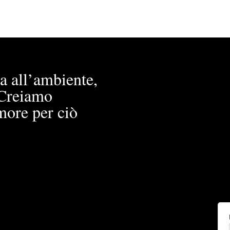
a all’ambiente,
. Creiamo
more per ciò