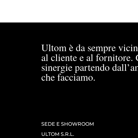
Ultom è da sempre vicin
al cliente e al fornitore
sinergie partendo dall’a
che facciamo.
SEDE E SHOWROOM
ULTOM S.R.L.