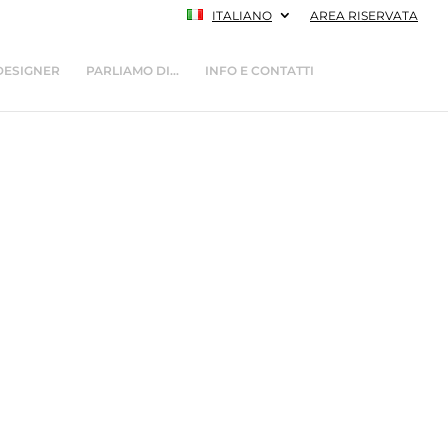
ITALIANO
AREA RISERVATA
DESIGNER
PARLIAMO DI…
INFO E CONTATTI