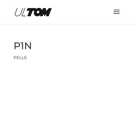
P1N
PELLE