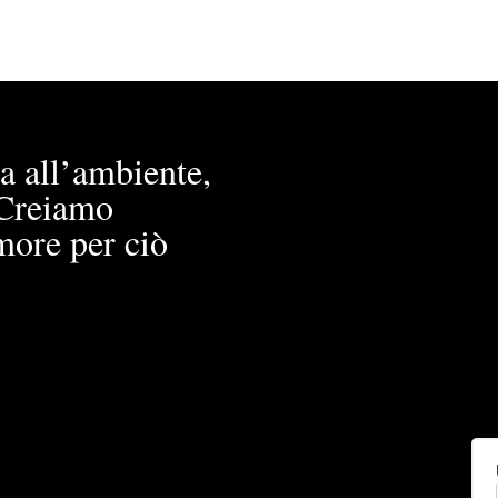
a all’ambiente,
. Creiamo
more per ciò