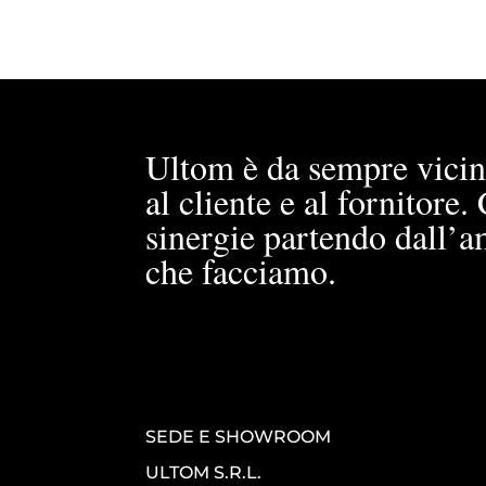
Ultom è da sempre vicin
al cliente e al fornitore
sinergie partendo dall’a
che facciamo.
SEDE E SHOWROOM
ULTOM S.R.L.