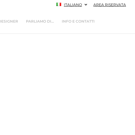
ITALIANO
AREA RISERVATA
DESIGNER
PARLIAMO DI…
INFO E CONTATTI