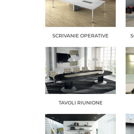
SCRIVANIE OPERATIVE
S
TAVOLI RIUNIONE