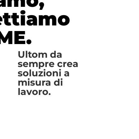
amo,
ettiamo
ME.
Ultom da
sempre crea
soluzioni a
misura di
lavoro.