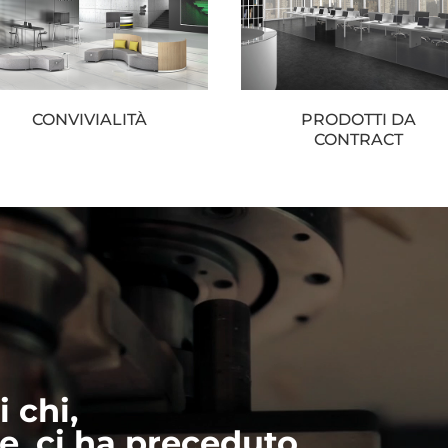
CONVIVIALITÀ
PRODOTTI DA
CONTRACT
i chi,
, ci ha preceduto.