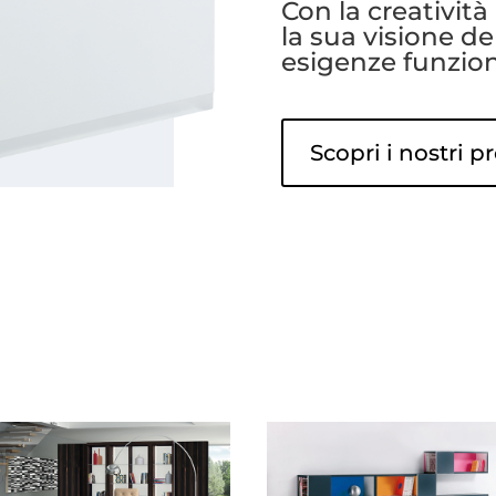
Con la creatività
la sua visione del
esigenze funzion
Scopri i nostri p