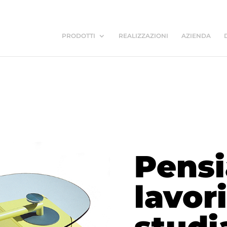
PRODOTTI
REALIZZAZIONI
AZIENDA
Pens
lavor