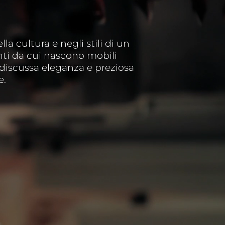
a cultura e negli stili di un
nti da cui nascono mobili
discussa eleganza e preziosa
e.