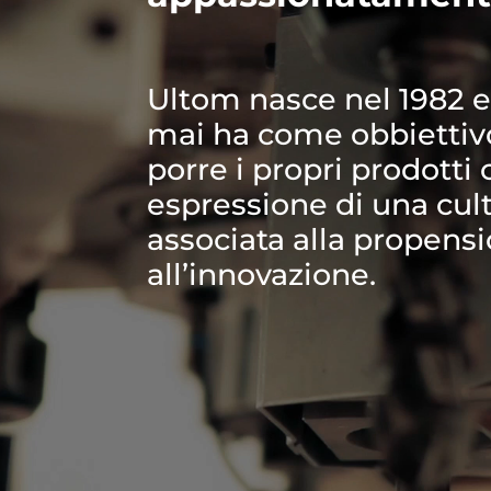
Ultom nasce nel 1982 e
mai ha come obbiettivo
porre i propri prodott
espressione di una cult
associata alla propens
all’innovazione.