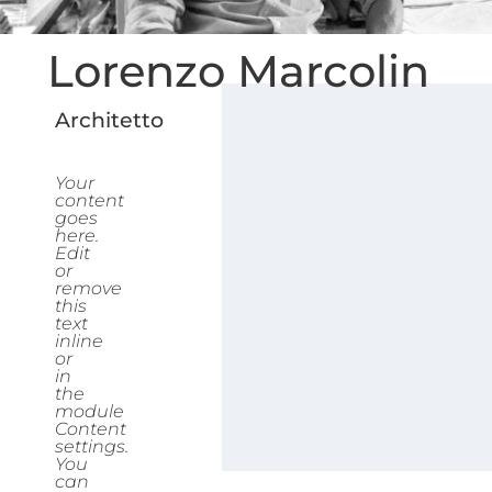
Lorenzo Marcolin
Architetto
Your
content
goes
here.
Edit
or
remove
this
text
inline
or
in
the
module
Content
settings.
You
can