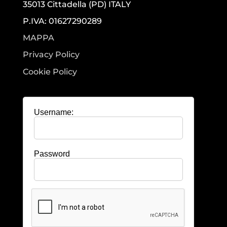
35013 Cittadella (PD) ITALY
P.IVA: 01627290289
MAPPA
Privacy Policy
Cookie Policy
Username:
Password