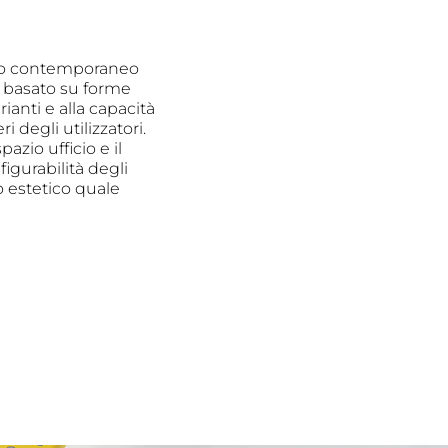
icio contemporaneo
, basato su forme
rianti e alla capacità
 degli utilizzatori.
azio ufficio e il
figurabilità degli
o estetico quale