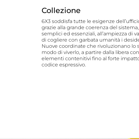
Collezione
6X3 soddisfa tutte le esigenze dell’uff
grazie alla grande coerenza del sistema
semplici ed essenziali, all’ampiezza di va
di cogliere con garbata umanità i desideri
Nuove coordinate che rivoluzionano lo sp
modo di viverlo, a partire dalla libera con
elementi contenitivi fino al forte impatt
codice espressivo.