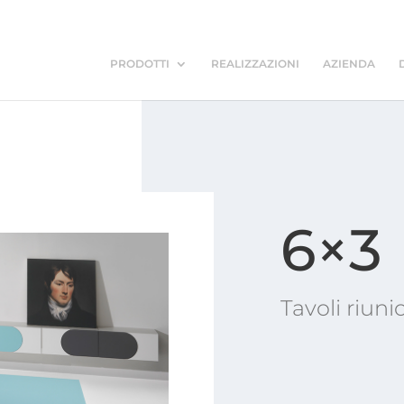
PRODOTTI
REALIZZAZIONI
AZIENDA
6×3
Tavoli riuni