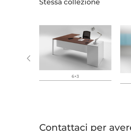
Stessa collezione
6×3
Contattaci per ave