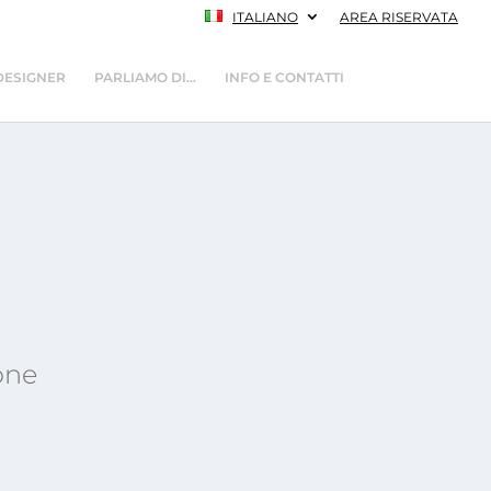
ITALIANO
AREA RISERVATA
DESIGNER
PARLIAMO DI…
INFO E CONTATTI
one