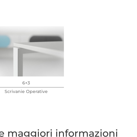
6×3
Scrivanie Operative
re maggiori informazioni