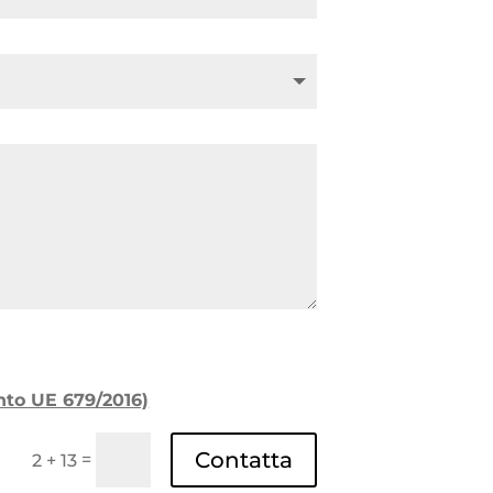
ento UE 679/2016)
Contatta
=
2 + 13