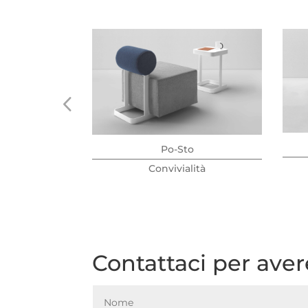
Po-Sto
Convivialità
Contattaci per ave