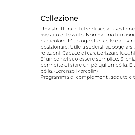
Collezione
Una struttura in tubo di acciaio sostien
rivestito di tessuto. Non ha una funzion
particolare. E’ un oggetto facile da usare
posizionare. Utile a sedersi, appoggiarsi, 
relazioni. Capace di caratterizzare luoghi
E’ unico nel suo essere semplice. Si c
permette di stare un pò qui un pò la. E 
pò la. (Lorenzo Marcolin)
Programma di complementi, sedute e ta