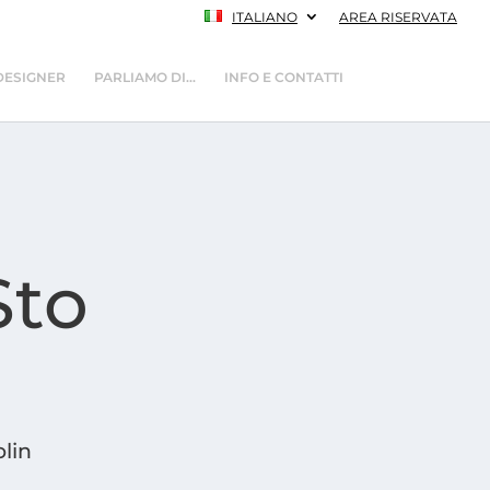
ITALIANO
AREA RISERVATA
DESIGNER
PARLIAMO DI…
INFO E CONTATTI
Sto
lin