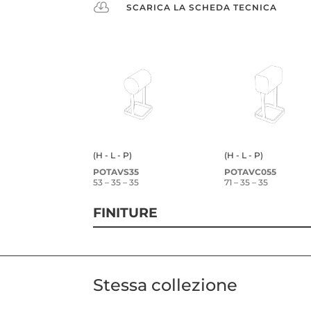

SCARICA LA SCHEDA TECNICA
(H - L - P)
(H - L - P)
POTAVS35
POTAVC055
53 – 35 – 35
71 – 35 – 35
FINITURE
Stessa collezione