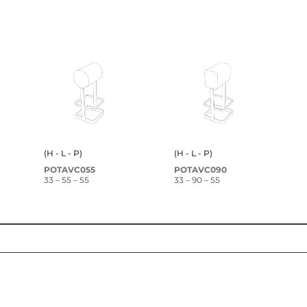
(H - L - P)
(H - L - P)
POTAVC055
POTAVC090
33 – 55 – 55
33 – 90 – 55