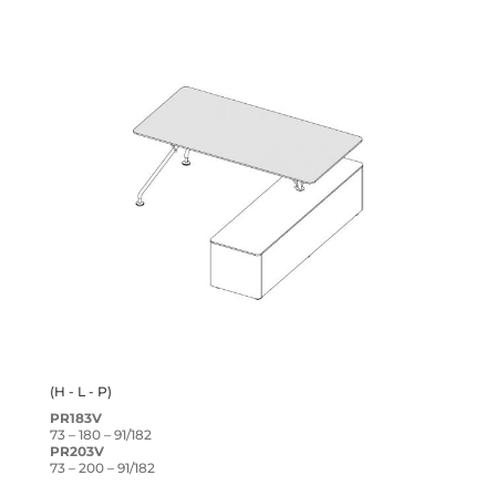
(H - L - P)
PR183V
73 – 180 – 91/182
PR203V
73 – 200 – 91/182