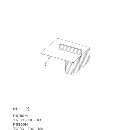
(H - L - P)
PR180M
73/100 – 180 – 168
PR200M
73/100 – 200 – 168