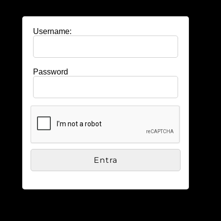
Username:
Password