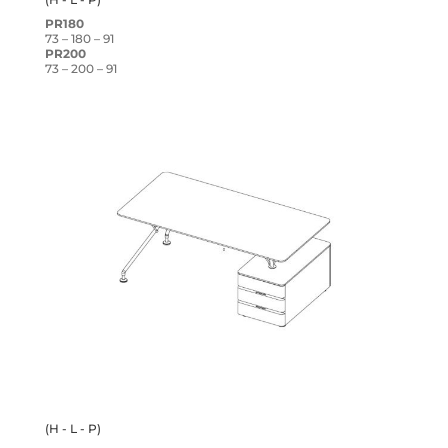
PR180
73 – 180 – 91
PR200
73 – 200 – 91
(H - L - P)