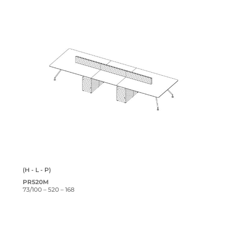
(H - L - P)
PR520M
73/100 – 520 – 168