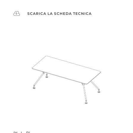

SCARICA LA SCHEDA TECNICA
(H - L - P)