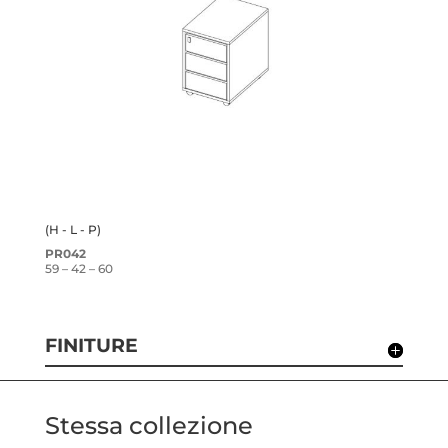
(H - L - P)
PR042
59 – 42 – 60
FINITURE
Stessa collezione