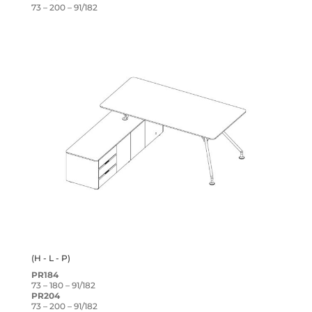
73 – 200 – 91/182
(H - L - P)
PR184
73 – 180 – 91/182
PR204
73 – 200 – 91/182