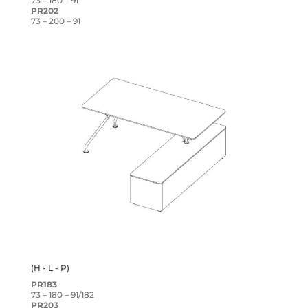
73 – 180 – 91
PR202
73 – 200 – 91
(H - L - P)
PR183
73 – 180 – 91/182
PR203