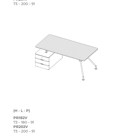
73 – 200 – 91
(H - L - P)
PR182V
73 – 180 – 91
PR202V
73 – 200 – 91