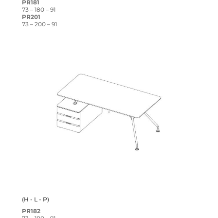
PR181
73 – 180 – 91
PR201
73 – 200 – 91
(H - L - P)
PR182