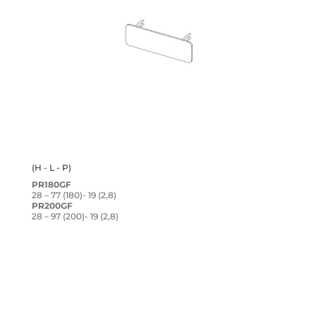
(H - L - P)
PR180GF
28 – 77 (180)- 19 (2,8)
PR200GF
28 – 97 (200)- 19 (2,8)