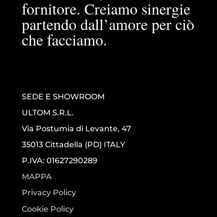
fornitore. Creiamo sinergie
partendo dall’amore per ciò
che facciamo.
SEDE E SHOWROOM
ULTOM S.R.L.
Via Postumia di Levante, 47
35013 Cittadella (PD) ITALY
P.IVA: 01627290289
MAPPA
Privacy Policy
Cookie Policy