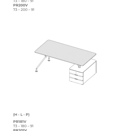
73 – 180 – 91
PR200V
73 – 200 – 91
(H - L - P)
PR181V
73 – 180 – 91
PR201V