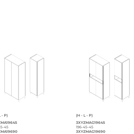
L - P)
(H - L - P)
ZMA19645
3XYZMAG19645
45-45
196-45-45
ZMA19690
3XYZMAG19690