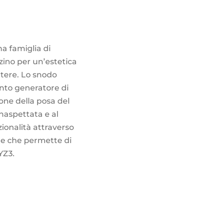
a famiglia di
zzino per un’estetica
ttere. Lo snodo
nto generatore di
ione della posa del
naspettata e al
ionalità attraverso
ne che permette di
YZ3.