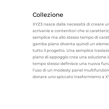
Collezione
XYZ3 nasce dalla necessità di creare un
scrivanie e contenitori che si caratteri
semplice ma allo stesso tempo di cara
gamba piano diventa quindi un eleme
tutto il progetto. Una semplice traslaz
piano di appoggio crea una soluzione i
tempo stesso definisce una nuova funz
l’uso di un modesty panel multifunzio
donare uno spiccato trasformismo a X