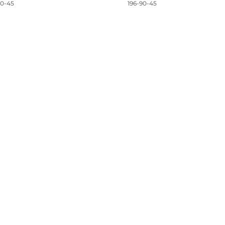
90-45
196-90-45