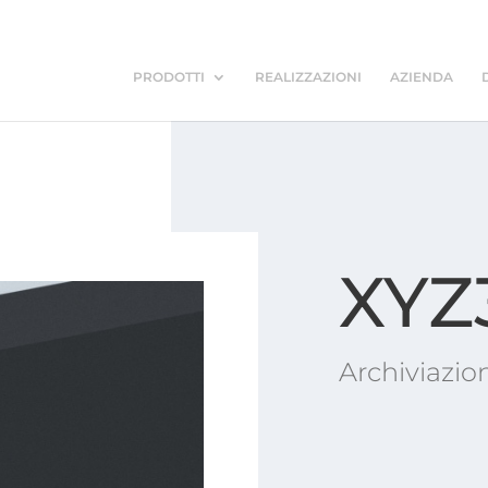
PRODOTTI
REALIZZAZIONI
AZIENDA
XYZ
Archiviazio