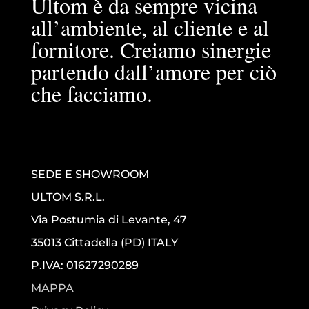
Ultom è da sempre vicina
all’ambiente, al cliente e al
fornitore. Creiamo sinergie
partendo dall’amore per ciò
che facciamo.
SEDE E SHOWROOM
ULTOM S.R.L.
Via Postumia di Levante, 47
35013 Cittadella (PD) ITALY
P.IVA: 01627290289
MAPPA