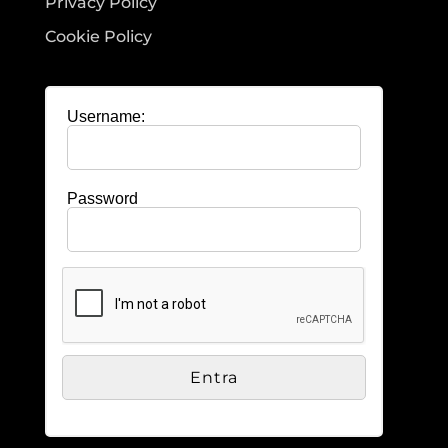
Privacy Policy
Cookie Policy
Username:
Password