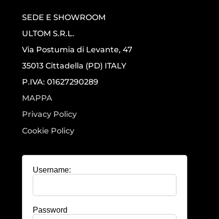
SEDE E SHOWROOM
ULTOM S.R.L.
Via Postumia di Levante, 47
35013 Cittadella (PD) ITALY
P.IVA: 01627290289
MAPPA
Privacy Policy
Cookie Policy
Username:
Password