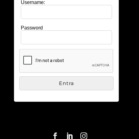
Username:
Password