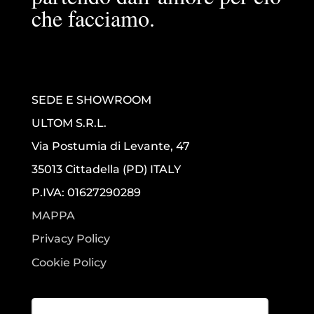
che facciamo.
SEDE E SHOWROOM
ULTOM S.R.L.
Via Postumia di Levante, 47
35013 Cittadella (PD) ITALY
P.IVA: 01627290289
MAPPA
Privacy Policy
Cookie Policy