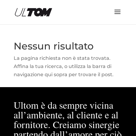
Nessun risultato
La pagina richiesta non è stata trovata.
Affina la tua ricerca, o utilizza la barra di
navigazione qui sopra per trovare il post.
Ultom è da sempre vicina
all’ambiente, al cliente e al
fornitore. Creiamo sinergie
partendo dall’amore per ciò