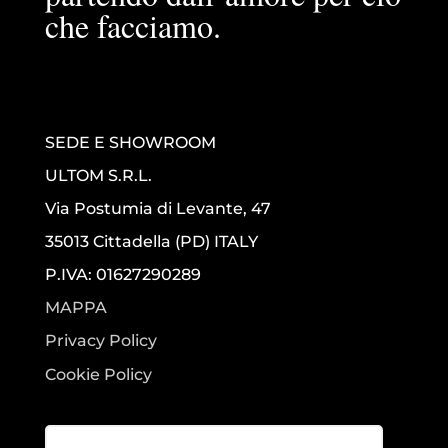
che facciamo.
SEDE E SHOWROOM
ULTOM S.R.L.
Via Postumia di Levante, 47
35013 Cittadella (PD) ITALY
P.IVA: 01627290289
MAPPA
Privacy Policy
Cookie Policy