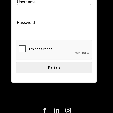
Username:
Password