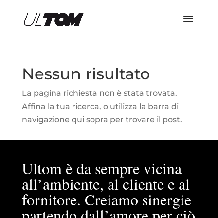
Nessun risultato
La pagina richiesta non è stata trovata.
Affina la tua ricerca, o utilizza la barra di
navigazione qui sopra per trovare il post.
Ultom è da sempre vicina
all’ambiente, al cliente e al
fornitore. Creiamo sinergie
partendo dall’amore per ciò