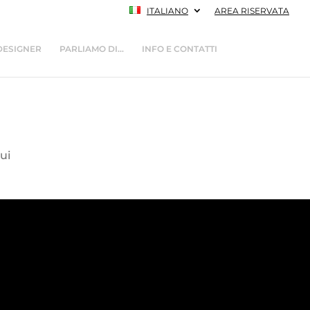
ITALIANO
AREA RISERVATA
DESIGNER
PARLIAMO DI…
INFO E CONTATTI
qui