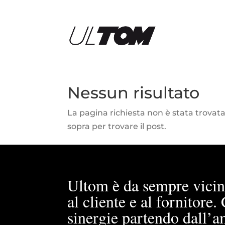
Nessun risultato
La pagina richiesta non è stata trovata. 
sopra per trovare il post.
Ultom è da sempre vicin
al cliente e al fornitore
sinergie partendo dall’a