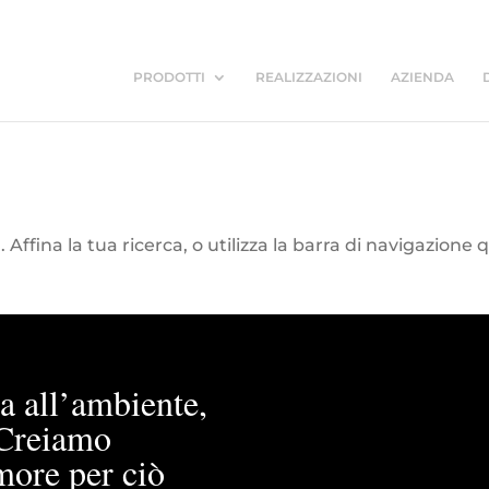
PRODOTTI
REALIZZAZIONI
AZIENDA
Affina la tua ricerca, o utilizza la barra di navigazione 
a all’ambiente,
. Creiamo
more per ciò