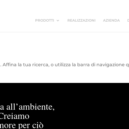
PRODOTTI
REALIZZAZIONI
AZIENDA
Affina la tua ricerca, o utilizza la barra di navigazione 
a all’ambiente,
. Creiamo
more per ciò