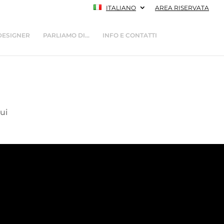
ITALIANO
AREA RISERVATA
DESIGNER
PARLIAMO DI…
INFO E CONTATTI
qui