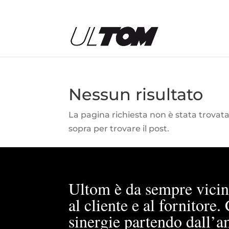
Nessun risultato
La pagina richiesta non è stata trovata. 
sopra per trovare il post.
Ultom è da sempre vicin
al cliente e al fornitore
sinergie partendo dall’a