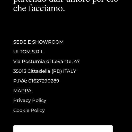
che facciamo.
SEDE E SHOWROOM
ULTOM S.R.L.
Via Postumia di Levante, 47
35013 Cittadella (PD) ITALY
P.IVA: 01627290289
MAPPA
Privacy Policy
Cookie Policy