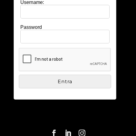
Username:
Password