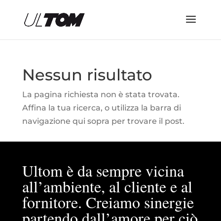
Nessun risultato
La pagina richiesta non è stata trovata.
Affina la tua ricerca, o utilizza la barra di
navigazione qui sopra per trovare il post.
Ultom è da sempre vicina
all’ambiente, al cliente e al
fornitore. Creiamo sinergie
partendo dall’amore per ciò