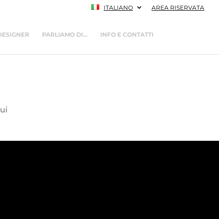
ITALIANO
AREA RISERVATA
DESIGNER
PARLIAMO DI…
INFO E CONTATTI
qui