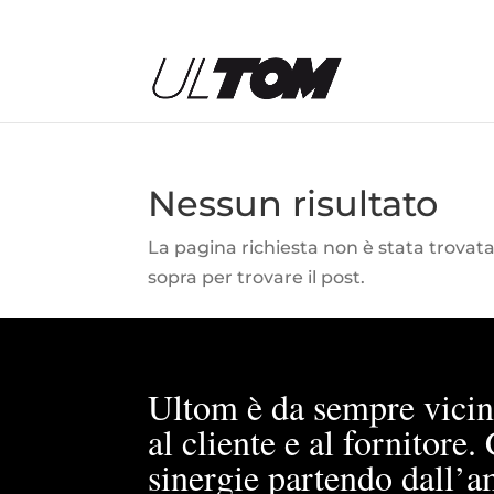
Nessun risultato
La pagina richiesta non è stata trovata. 
sopra per trovare il post.
Ultom è da sempre vicin
al cliente e al fornitore
sinergie partendo dall’a