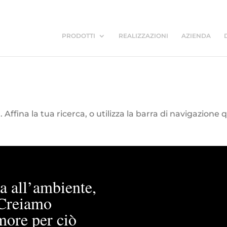
PRODOTTI
REALIZZAZIONI
AZIENDA
Affina la tua ricerca, o utilizza la barra di navigazione 
a all’ambiente,
. Creiamo
more per ciò