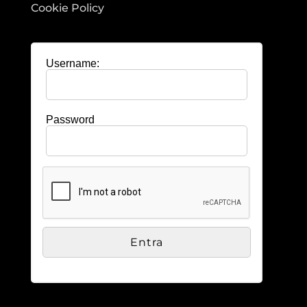
Cookie Policy
Username:
Password