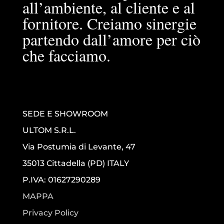
all’ambiente, al cliente e al
fornitore. Creiamo sinergie
partendo dall’amore per ciò
che facciamo.
SEDE E SHOWROOM
ULTOM S.R.L.
Via Postumia di Levante, 47
35013 Cittadella (PD) ITALY
P.IVA: 01627290289
MAPPA
Privacy Policy