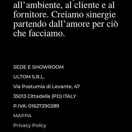
all’ambiente, al cliente e al
fornitore. Creiamo sinergie
partendo dall’amore per ciò
che facciamo.
SEDE E SHOWROOM
ULTOM S.R.L.
Via Postumia di Levante, 47
35013 Cittadella (PD) ITALY
P.IVA: 01627290289
MAPPA
Privacy Policy