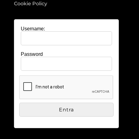
Cookie Policy
Username:
Password