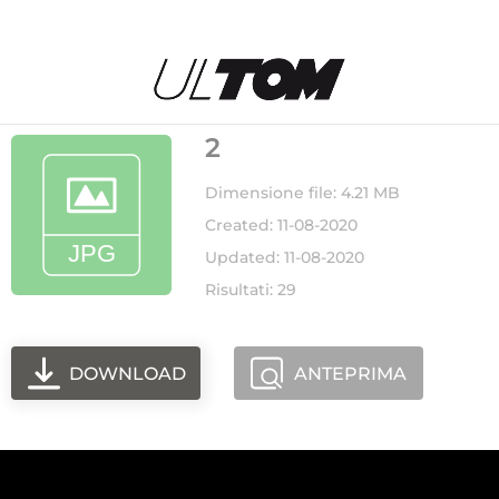
2
Dimensione file: 4.21 MB
Created: 11-08-2020
Updated: 11-08-2020
Risultati: 29
DOWNLOAD
ANTEPRIMA