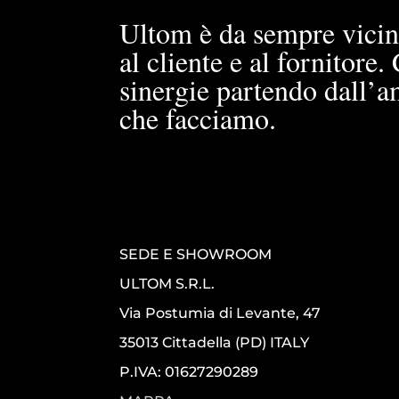
Ultom è da sempre vicin
al cliente e al fornitore
sinergie partendo dall’a
che facciamo.
SEDE E SHOWROOM
ULTOM S.R.L.
Via Postumia di Levante, 47
35013 Cittadella (PD) ITALY
P.IVA: 01627290289