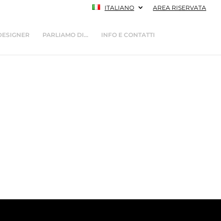
ITALIANO
AREA RISERVATA
DESIGNER
PARLIAMO DI…
INFO E CONTATTI