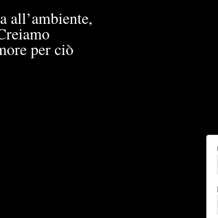
a all’ambiente,
. Creiamo
more per ciò