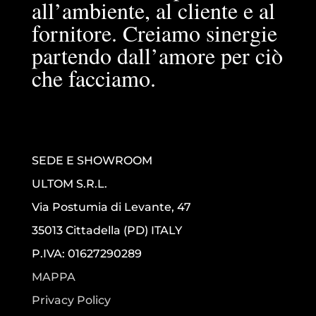
all’ambiente, al cliente e al
fornitore. Creiamo sinergie
partendo dall’amore per ciò
che facciamo.
SEDE E SHOWROOM
ULTOM S.R.L.
Via Postumia di Levante, 47
35013 Cittadella (PD) ITALY
P.IVA: 01627290289
MAPPA
Privacy Policy