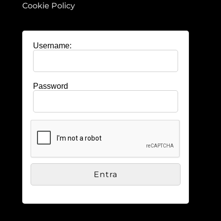
Cookie Policy
Username:
Password