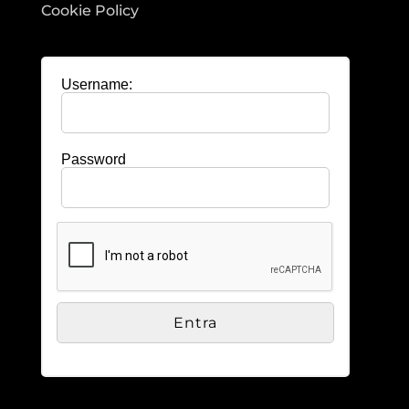
Cookie Policy
Username:
Password