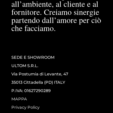
all’ambiente, al cliente e al
fornitore. Creiamo sinergie
partendo dall’amore per ciò
che facciamo.
SEDE E SHOWROOM
ULTOM S.R.L.
Via Postumia di Levante, 47
35013 Cittadella (PD) ITALY
P.IVA: 01627290289
MAPPA
Privacy Policy