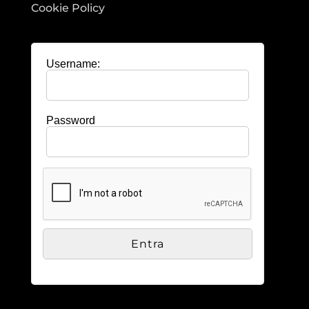
Cookie Policy
Username:
Password