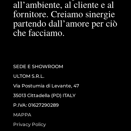
all’ambiente, al cliente e al
fornitore. Creiamo sinergie
partendo dall’amore per ciò
che facciamo.
SEDE E SHOWROOM
ULTOM S.R.L.
Via Postumia di Levante, 47
35013 Cittadella (PD) ITALY
P.IVA: 01627290289
MAPPA
Privacy Policy