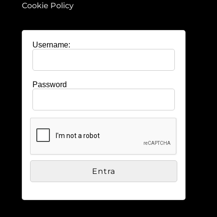
Cookie Policy
Username:
Password