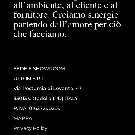
all’ambiente, al cliente e al
fornitore. Creiamo sinergie
partendo dall’amore per ciò
che facciamo.
SEDE E SHOWROOM
ULTOM S.R.L.
Via Postumia di Levante, 47
35013 Cittadella (PD) ITALY
P.IVA: 01627290289
MAPPA
Privacy Policy