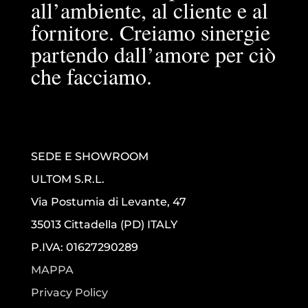
all’ambiente, al cliente e al
fornitore. Creiamo sinergie
partendo dall’amore per ciò
che facciamo.
SEDE E SHOWROOM
ULTOM S.R.L.
Via Postumia di Levante, 47
35013 Cittadella (PD) ITALY
P.IVA: 01627290289
MAPPA
Privacy Policy