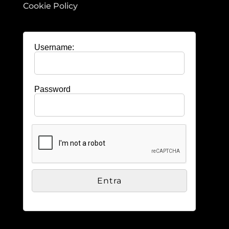
Cookie Policy
Username:
Password