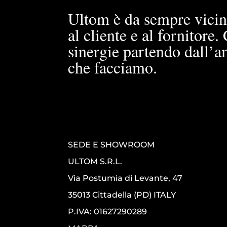
Ultom è da sempre vicin
al cliente e al fornitore
sinergie partendo dall’a
che facciamo.
SEDE E SHOWROOM
ULTOM S.R.L.
Via Postumia di Levante, 47
35013 Cittadella (PD) ITALY
P.IVA: 01627290289