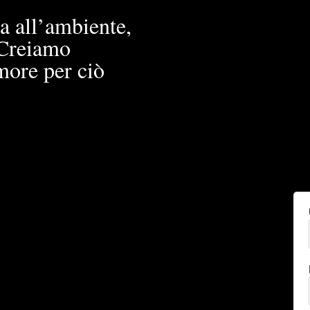
a all’ambiente,
. Creiamo
more per ciò