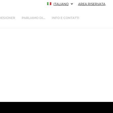
ITALIANO
AREA RISERVATA
DESIGNER
PARLIAMO DI…
INFO E CONTATTI