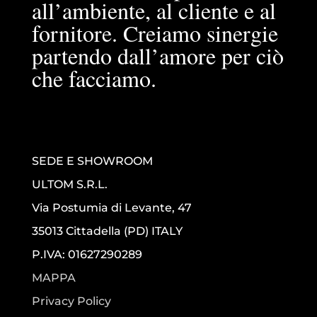
all’ambiente, al cliente e al
fornitore. Creiamo sinergie
partendo dall’amore per ciò
che facciamo.
SEDE E SHOWROOM
ULTOM S.R.L.
Via Postumia di Levante, 47
35013 Cittadella (PD) ITALY
P.IVA: 01627290289
MAPPA
Privacy Policy