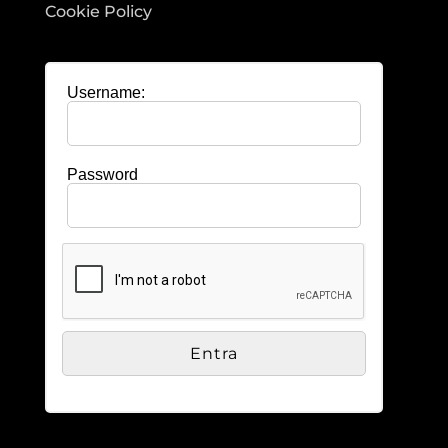
Cookie Policy
Username:
Password