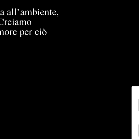
a all’ambiente,
. Creiamo
more per ciò