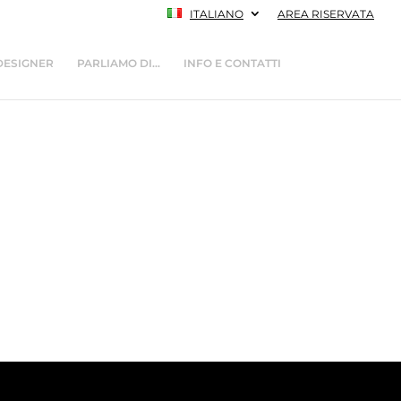
ITALIANO
AREA RISERVATA
DESIGNER
PARLIAMO DI…
INFO E CONTATTI