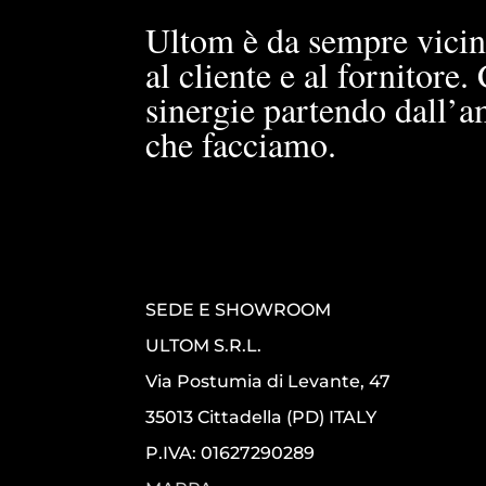
Ultom è da sempre vicin
al cliente e al fornitore
sinergie partendo dall’a
che facciamo.
SEDE E SHOWROOM
ULTOM S.R.L.
Via Postumia di Levante, 47
35013 Cittadella (PD) ITALY
P.IVA: 01627290289