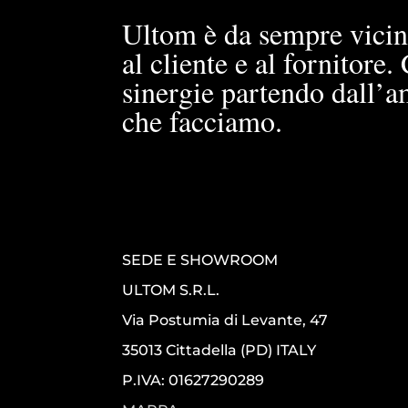
Ultom è da sempre vicin
al cliente e al fornitore
sinergie partendo dall’a
che facciamo.
SEDE E SHOWROOM
ULTOM S.R.L.
Via Postumia di Levante, 47
35013 Cittadella (PD) ITALY
P.IVA: 01627290289