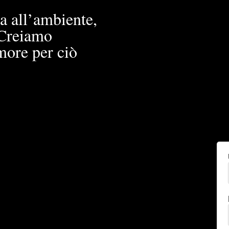
a all’ambiente,
. Creiamo
more per ciò