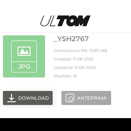
_Y5H2767
Dimensione file: 13.87 MB
Created: 11-08-2020
Updated: 11-08-2020
Risultati: 19
DOWNLOAD
ANTEPRIMA