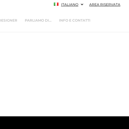
ITALIANO
AREA RISERVATA
DESIGNER
PARLIAMO DI…
INFO E CONTATTI