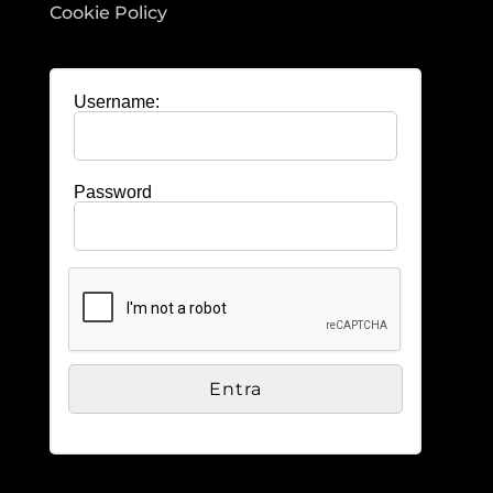
Cookie Policy
Username:
Password