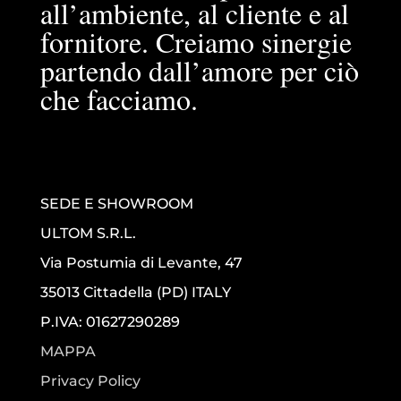
all’ambiente, al cliente e al
fornitore. Creiamo sinergie
partendo dall’amore per ciò
che facciamo.
SEDE E SHOWROOM
ULTOM S.R.L.
Via Postumia di Levante, 47
35013 Cittadella (PD) ITALY
P.IVA: 01627290289
MAPPA
Privacy Policy