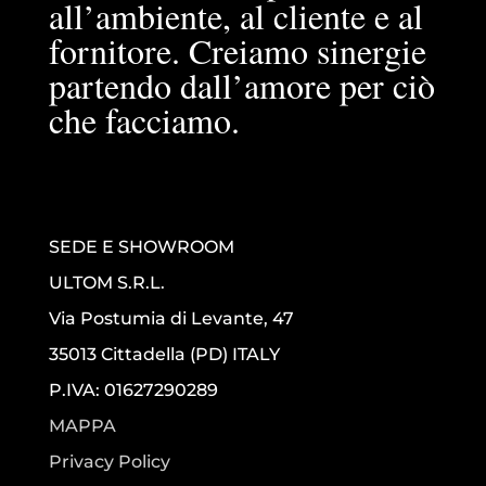
all’ambiente, al cliente e al
fornitore. Creiamo sinergie
partendo dall’amore per ciò
che facciamo.
SEDE E SHOWROOM
ULTOM S.R.L.
Via Postumia di Levante, 47
35013 Cittadella (PD) ITALY
P.IVA: 01627290289
MAPPA
Privacy Policy