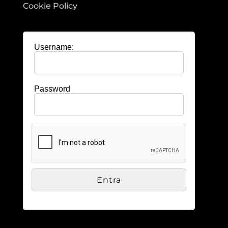
Cookie Policy
Username:
Password