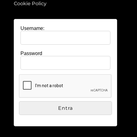
Cookie Policy
Username:
Password