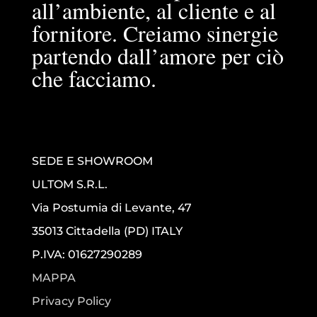
all’ambiente, al cliente e al
fornitore. Creiamo sinergie
partendo dall’amore per ciò
che facciamo.
SEDE E SHOWROOM
ULTOM S.R.L.
Via Postumia di Levante, 47
35013 Cittadella (PD) ITALY
P.IVA: 01627290289
MAPPA
Privacy Policy