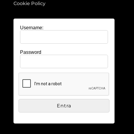
Cookie Policy
Username:
Password