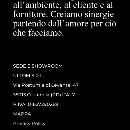
all’ambiente, al cliente e al
fornitore. Creiamo sinergie
partendo dall’amore per ciò
che facciamo.
SEDE E SHOWROOM
ULTOM S.R.L.
Via Postumia di Levante, 47
35013 Cittadella (PD) ITALY
P.IVA: 01627290289
MAPPA
Privacy Policy