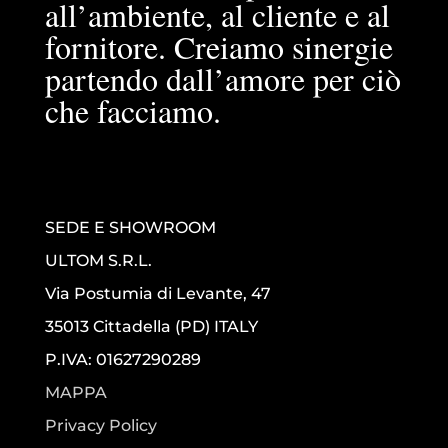
all’ambiente, al cliente e al
fornitore. Creiamo sinergie
partendo dall’amore per ciò
che facciamo.
SEDE E SHOWROOM
ULTOM S.R.L.
Via Postumia di Levante, 47
35013 Cittadella (PD) ITALY
P.IVA: 01627290289
MAPPA
Privacy Policy