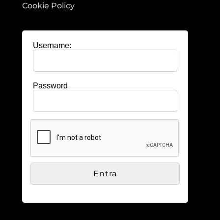
Cookie Policy
Username:
Password