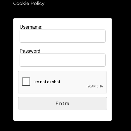
Cookie Policy
Username:
Password