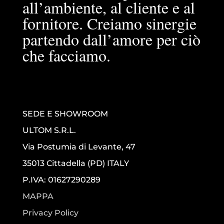
all’ambiente, al cliente e al
fornitore. Creiamo sinergie
partendo dall’amore per ciò
che facciamo.
SEDE E SHOWROOM
ULTOM S.R.L.
Via Postumia di Levante, 47
35013 Cittadella (PD) ITALY
P.IVA: 01627290289
MAPPA
Privacy Policy