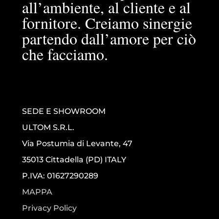
all’ambiente, al cliente e al
fornitore. Creiamo sinergie
partendo dall’amore per ciò
che facciamo.
SEDE E SHOWROOM
ULTOM S.R.L.
Via Postumia di Levante, 47
35013 Cittadella (PD) ITALY
P.IVA: 01627290289
MAPPA
Privacy Policy