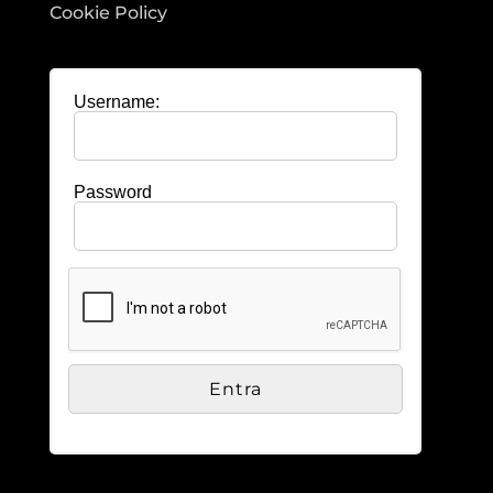
Cookie Policy
Username:
Password