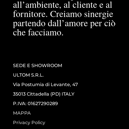
all’ambiente, al cliente e al
fornitore. Creiamo sinergie
partendo dall’amore per ciò
che facciamo.
SEDE E SHOWROOM
ULTOM S.R.L.
Via Postumia di Levante, 47
35013 Cittadella (PD) ITALY
P.IVA: 01627290289
MAPPA
Privacy Policy