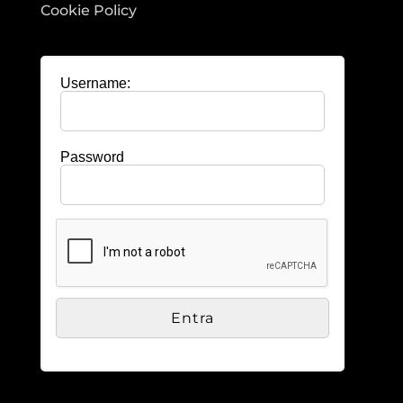
Cookie Policy
Username:
Password